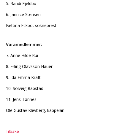
5. Randi Fjeldbu
6. Jannice Stensen
Bettina Eckbo, sokneprest
Varamedlemmer:
7. Anne Hilde Rui
8. Erling Olavsson Hauer
9. Ida Emma Kraft
10. Solveig Rapstad
11. Jens Tønnes
Ole Gustav Klevberg, kappelan
Tilbake