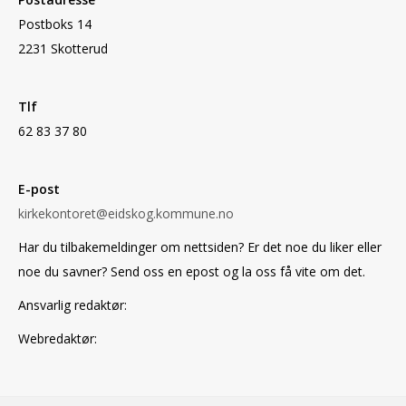
Postboks 14
2231 Skotterud
Tlf
62 83 37 80
E-post
kirkekontoret@eidskog.kommune.no
Har du tilbakemeldinger om nettsiden? Er det noe du liker eller
noe du savner? Send oss en epost og la oss få vite om det.
Ansvarlig redaktør:
Webredaktør: