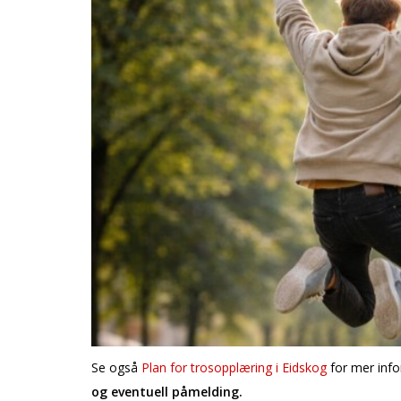
Se også
Plan for trosopplæring i Eidskog
for mer inf
og eventuell påmelding.