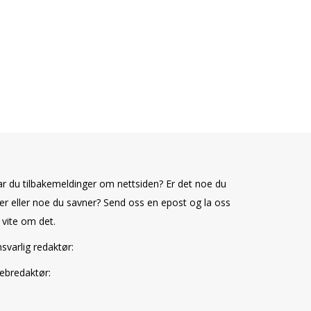
r du tilbakemeldinger om nettsiden? Er det noe du
ker eller noe du savner? Send oss en epost og la oss
 vite om det.
svarlig redaktør:
ebredaktør: