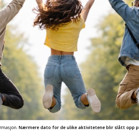
ormasjon.
Nærmere dato for de ulike aktivitetene blir slått opp