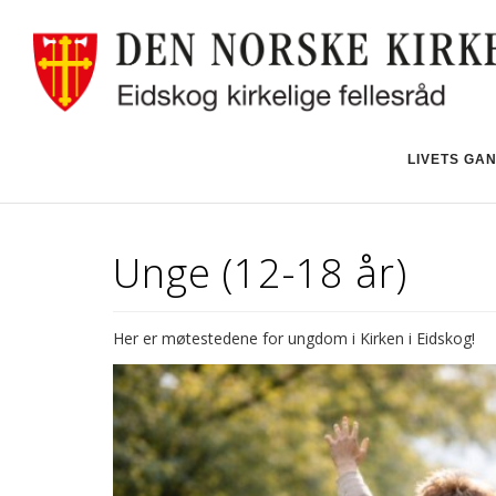
LIVETS GA
Unge (12-18 år)
Her er møtestedene for ungdom i Kirken i Eidskog!